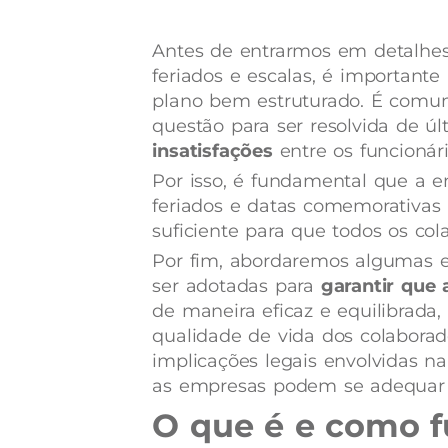
Antes de entrarmos em detalhes 
feriados e escalas, é importante
plano bem estruturado. É comu
questão para ser resolvida de ú
insatisfações
entre os funcionári
Por isso, é fundamental que a 
feriados e datas comemorativas
suficiente para que todos os col
Por fim, abordaremos algumas e
ser adotadas para
garantir que 
de maneira eficaz e equilibrada,
qualidade de vida dos colaborad
implicações legais envolvidas n
as empresas podem se adequar à
O que é e como f