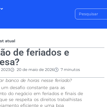
st atual
ão de feriados e
resa?
e 2023
20 de maio de 2026
7 minutos
ar banco de horas nesse feriado?
é um desafio constante para as
to do negócio em feriados e finais de
se respeita os direitos trabalhistas
nejamento eficiente e uma boa