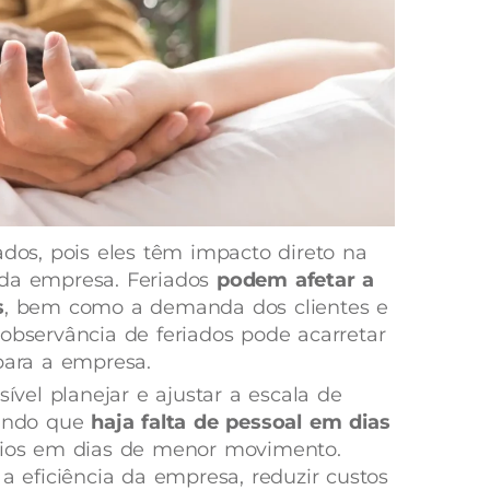
ados, pois eles têm impacto direto na
 da empresa. Feriados
podem afetar a
s
, bem como a demanda dos clientes e
 observância de feriados pode acarretar
para a empresa.
sível planejar e ajustar a escala de
tando que
haja falta de pessoal em dias
rios em dias de menor movimento.
 a eficiência da empresa, reduzir custos