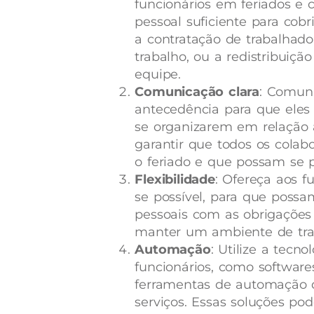
funcionários em feriados e 
pessoal suficiente para cobri
a contratação de trabalhado
trabalho, ou a redistribuiç
equipe.
Comunicação clara
: Comun
antecedência para que eles
se organizarem em relação 
garantir que todos os colab
o feriado e que possam se
Flexibilidade
: Ofereça aos f
se possível, para que possa
pessoais com as obrigações p
manter um ambiente de trab
Automação
: Utilize a tecno
funcionários, como software
ferramentas de automação de
serviços. Essas soluções po