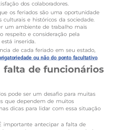
isfação dos colaboradores.
ue os feriados são uma oportunidade
s culturais e históricos da sociedade.
er um ambiente de trabalho mais
o respeito e consideração pela
stá inserida.
ência de cada feriado em seu estado,
brigatoriedade ou não do ponto facultativo
.
falta de funcionários
ados pode ser um desafio para muitas
as que dependem de muitos
mas dicas para lidar com essa situação
 É importante antecipar a falta de