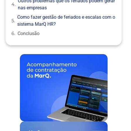
Outros problemas que os feriados podem gerar
nas empresas
Como fazer gestão de feriados e escalas com o
sistema MarQ HR?
Conclusão