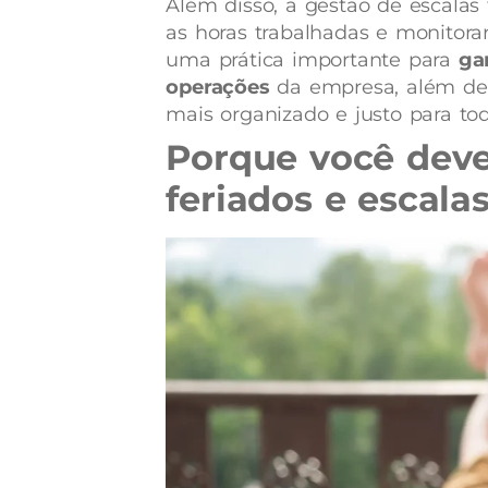
Além disso, a gestão de escala
as horas trabalhadas e monitorar
uma prática importante para
gar
operações
da empresa, além de 
mais organizado e justo para tod
Porque você deve
feriados e escalas