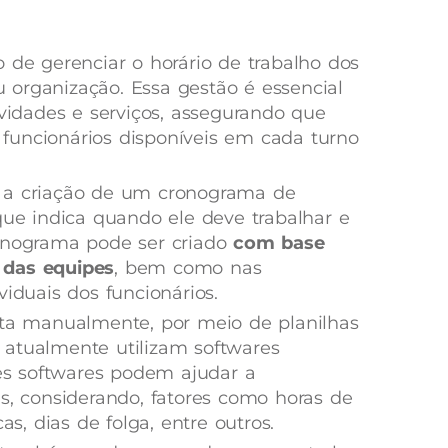
 de gerenciar o horário de trabalho dos
organização. Essa gestão é essencial
ividades e serviços, assegurando que
funcionários disponíveis em cada turno
 a criação de um cronograma de
que indica quando ele deve trabalhar e
ronograma pode ser criado
com base
 das equipes
, bem como nas
viduais dos funcionários.
ita manualmente, por meio de planilhas
 atualmente utilizam softwares
ses softwares podem ajudar a
as, considerando, fatores como horas de
as, dias de folga, entre outros.