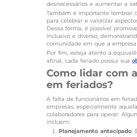
desnecessários e aumentar a sat
Também é importante lembrar q
para celebrar e valorizar aspecto
Dessa forma, é possível promov
inclusivo e diverso, demonstrand
comunidade em que a empresa e
Por fim, esteja atento a equival
afinal, cada feriado possui sua
o
Como lidar com a 
em feriados?
A falta de funcionários em feri
empresas, especialmente aquel
colaboradores para operar. Algu
incluem:
Planejamento antecipado
: