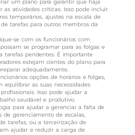
criar um plano para garantir que haja
r as atividades críticas. Isso pode incluir
res temporários, ajustes na escala de
ão de tarefas para outros membros da
ique-se com os funcionários com
 possam se programar para as folgas e
a tarefas pendentes. É importante
oradores estejam cientes do plano para
 preparar adequadamente.
uncionários opções de horários e folgas,
m equilibrar as suas necessidades
rofissionais. Isso pode ajudar a
alho saudável e produtivo.
logia para ajudar a gerenciar a falta de
s de gerenciamento de escalas,
 tarefas, ou a terceirização de
dem ajudar a reduzir a carga de