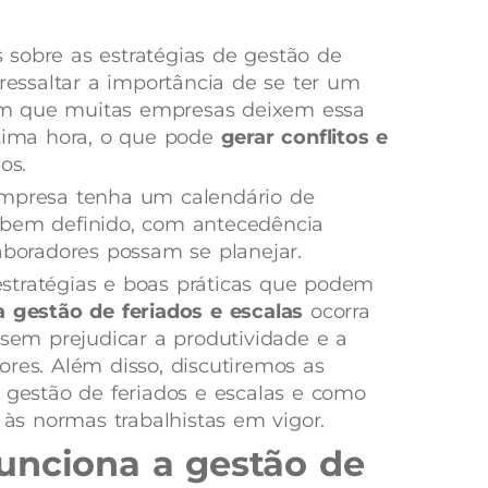
sobre as estratégias de gestão de
 ressaltar a importância de se ter um
m que muitas empresas deixem essa
ltima hora, o que pode
gerar conflitos e
os.
empresa tenha um calendário de
 bem definido, com antecedência
aboradores possam se planejar.
stratégias e boas práticas que podem
a gestão de feriados e escalas
ocorra
 sem prejudicar a produtividade e a
ores. Além disso, discutiremos as
a gestão de feriados e escalas e como
s normas trabalhistas em vigor.
unciona a gestão de